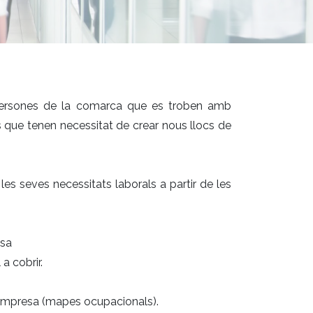
es persones de la comarca que es troben amb
s que tenen necessitat de crear nous llocs de
les seves necessitats laborals a partir de les
esa
a cobrir.
 l’empresa (mapes ocupacionals).