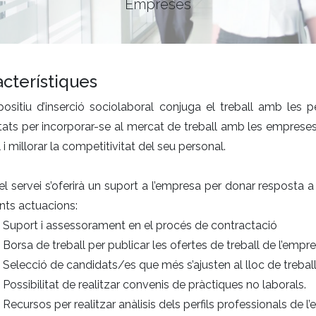
Empreses
cterístiques
spositiu d’inserció sociolaboral conjuga el treball amb l
ltats per incorporar-se al mercat de treball amb les emprese
l i millorar la competitivitat del seu personal.
l servei s’oferirà un suport a l’empresa per donar resposta a 
nts actuacions:
Suport i assessorament en el procés de contractació
Borsa de treball per publicar les ofertes de treball de l’empr
Selecció de candidats/es que més s’ajusten al lloc de treball 
Possibilitat de realitzar convenis de pràctiques no laborals.
Recursos per realitzar anàlisis dels perfils professionals de