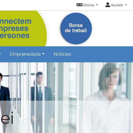
Idioma
Accedir
Emprenedoria
Notícies
ei