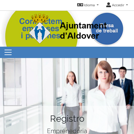
Idioma
Accedir
Registro
Emprenedoria