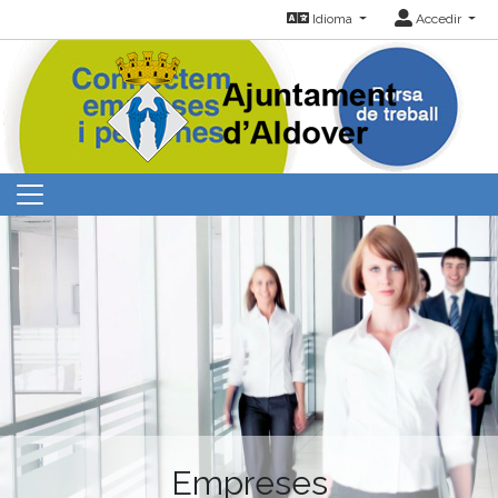
Idioma
Accedir
Empreses