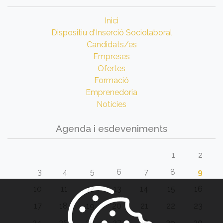
Inici
Dispositiu d'Inserció Sociolaboral
Candidats/es
Empreses
Ofertes
Formació
Emprenedoria
Notícies
Agenda i esdeveniments
1
2
3
4
5
6
7
8
9
10
11
12
13
14
15
16
17
18
19
20
21
22
23
24
25
26
27
28
29
30