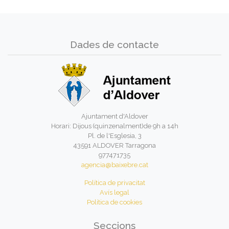
Dades de contacte
Ajuntament d'Aldover
Horari: Dijous (quinzenalment)de 9h a 14h
Pl. de l'Esglesia, 3
43591 ALDOVER Tarragona
977471735
agencia@baixebre.cat
Política de privacitat
Avís legal
Política de cookies
Seccions