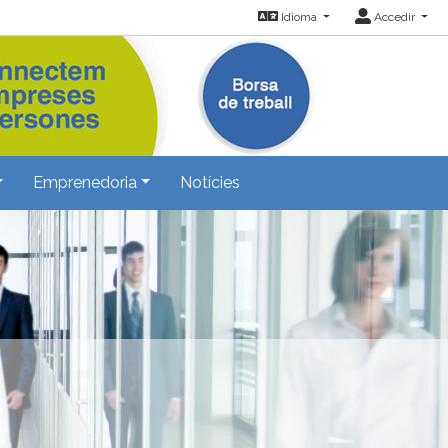
Idioma
Accedir
Emprenedoria
Notícies