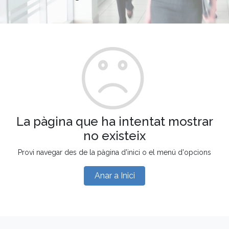
La pàgina que ha intentat mostrar
no existeix
Provi navegar des de la pàgina d'inici o el menú d'opcions
Anar a Inici