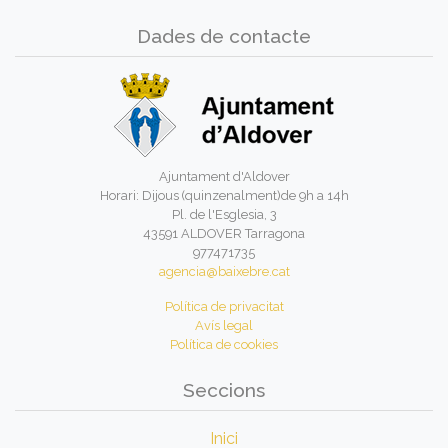
Dades de contacte
Ajuntament d'Aldover
Horari: Dijous (quinzenalment)de 9h a 14h
Pl. de l'Esglesia, 3
43591 ALDOVER Tarragona
977471735
agencia@baixebre.cat
Política de privacitat
Avís legal
Política de cookies
Seccions
Inici