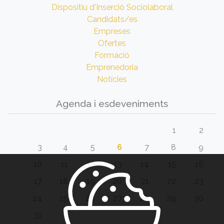
Dispositiu d'Inserció Sociolaboral
Candidats/es
Empreses
Ofertes
Formació
Emprenedoria
Notícies
Agenda i esdeveniments
1
2
3
4
5
6
7
8
9
10
11
12
13
14
15
16
17
18
19
20
21
22
23
24
25
26
27
28
29
30
31