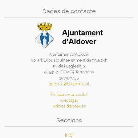
Dades de contacte
Ajuntament d'Aldover
Horari: Dijous (quinzenalment)de 9h a 14h
Pl. de l'Esglesia, 3
43591 ALDOVER Tarragona
977471735
agencia@baixebre.cat
Política de privacitat
Avís legal
Política de cookies
Seccions
Inici