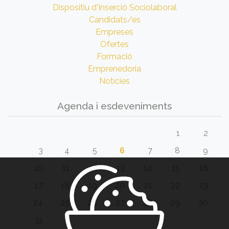
Dispositiu d'Inserció Sociolaboral
Candidats/es
Empreses
Ofertes
Formació
Emprenedoria
Notícies
Agenda i esdeveniments
1
2
3
4
5
6
7
8
9
10
11
12
13
14
15
16
17
18
19
20
21
22
23
24
25
26
27
28
29
30
31