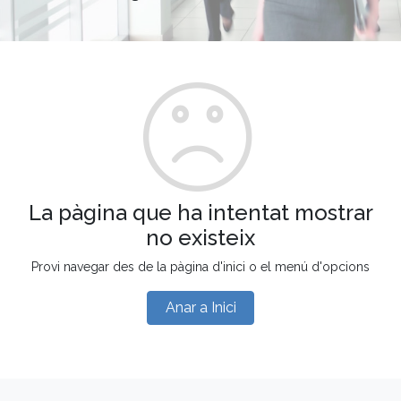
La pàgina que ha intentat mostrar
no existeix
Provi navegar des de la pàgina d'inici o el menú d'opcions
Anar a Inici