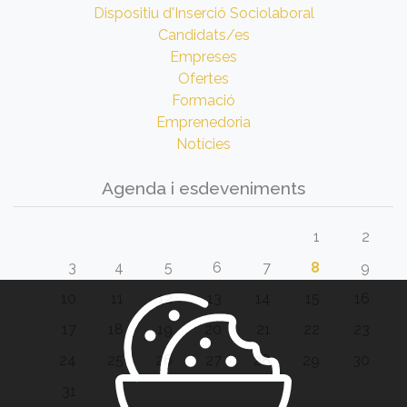
Dispositiu d'Inserció Sociolaboral
Candidats/es
Empreses
Ofertes
Formació
Emprenedoria
Notícies
Agenda i esdeveniments
1
2
3
4
5
6
7
8
9
10
11
12
13
14
15
16
17
18
19
20
21
22
23
24
25
26
27
28
29
30
31