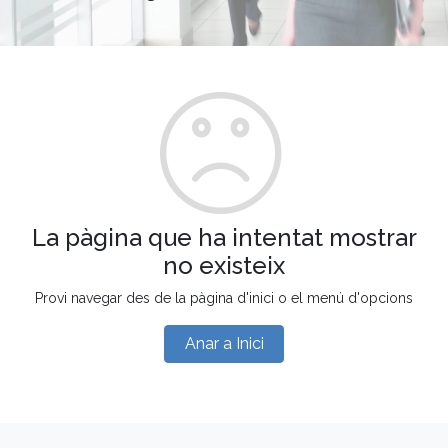
La pàgina que ha intentat mostrar
no existeix
Provi navegar des de la pàgina d'inici o el menú d'opcions
Anar a Inici