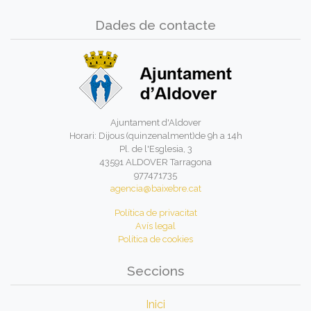
Dades de contacte
Ajuntament d'Aldover
Horari: Dijous (quinzenalment)de 9h a 14h
Pl. de l'Esglesia, 3
43591 ALDOVER Tarragona
977471735
agencia@baixebre.cat
Política de privacitat
Avís legal
Política de cookies
Seccions
Inici