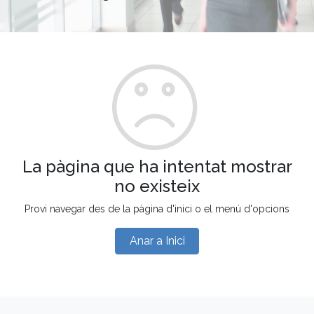
La pàgina que ha intentat mostrar
no existeix
Provi navegar des de la pàgina d'inici o el menú d'opcions
Anar a Inici