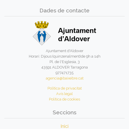
Dades de contacte
Ajuntament d'Aldover
Horari: Dijous (quinzenalment)de 9h a 14h
Pl. de l'Esglesia, 3
43591 ALDOVER Tarragona
977471735
agencia@baixebre.cat
Política de privacitat
Avís legal
Política de cookies
Seccions
Inici