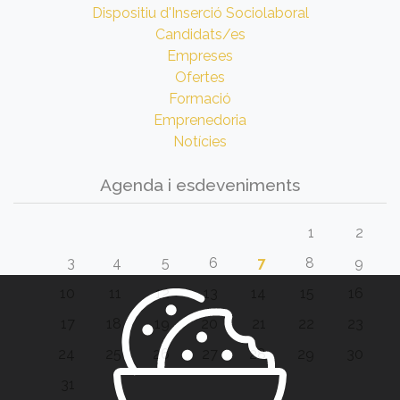
Dispositiu d'Inserció Sociolaboral
Candidats/es
Empreses
Ofertes
Formació
Emprenedoria
Notícies
Agenda i esdeveniments
1
2
3
4
5
6
7
8
9
10
11
12
13
14
15
16
17
18
19
20
21
22
23
24
25
26
27
28
29
30
31