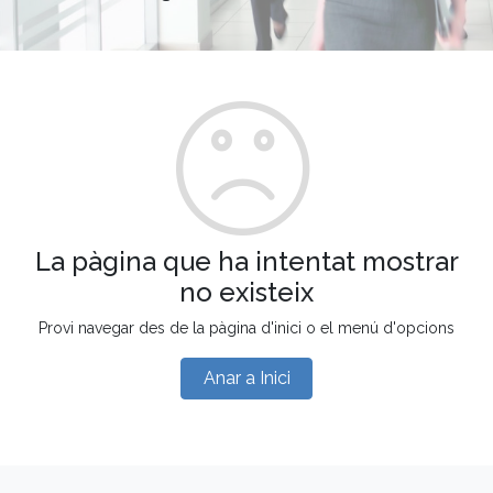
La pàgina que ha intentat mostrar
no existeix
Provi navegar des de la pàgina d'inici o el menú d'opcions
Anar a Inici