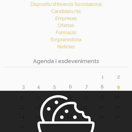
Dispositiu d'Inserció Sociolaboral
Candidats/es
Empreses
Ofertes
Formació
Emprenedoria
Notícies
Agenda i esdeveniments
1
2
3
4
5
6
7
8
9
10
11
12
13
14
15
16
17
18
19
20
21
22
23
24
25
26
27
28
29
30
31