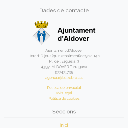
Dades de contacte
Ajuntament d'Aldover
Horari: Dijous (quinzenalment)de 9h a 14h
Pl. de l'Esglesia, 3
43591 ALDOVER Tarragona
977471735
agencia@baixebre.cat
Política de privacitat
Avís legal
Política de cookies
Seccions
Inici