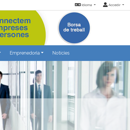
Idioma
Accedir
Emprenedoria
Notícies