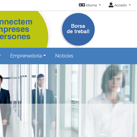
Idioma
Accedir
Emprenedoria
Notícies