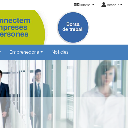
Idioma
Accedir
Emprenedoria
Notícies