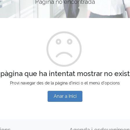
Pàgina no encontrada
 pàgina que ha intentat mostrar no exist
Provi navegar des de la pàgina d'inici o el menú d'opcions
Anar a Inici
ions
Agenda i esdevenimen