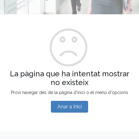
La pàgina que ha intentat mostrar
no existeix
Provi navegar des de la pàgina d'inici o el menú d'opcions
Anar a Inici