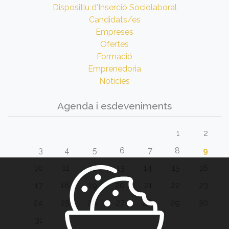
Dispositiu d'Inserció Sociolaboral
Candidats/es
Empreses
Ofertes
Formació
Emprenedoria
Notícies
Agenda i esdeveniments
1
2
3
4
5
6
7
8
9
10
11
12
13
14
15
16
17
18
19
20
21
22
23
24
25
26
27
28
29
30
31