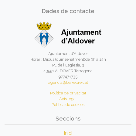
Dades de contacte
Ajuntament d'Aldover
Horari: Dijous (quinzenalment)de 9h a 14h
Pl. de l'Esglesia, 3
43591 ALDOVER Tarragona
977471735
agencia@baixebre.cat
Política de privacitat
Avís legal
Política de cookies
Seccions
Inici