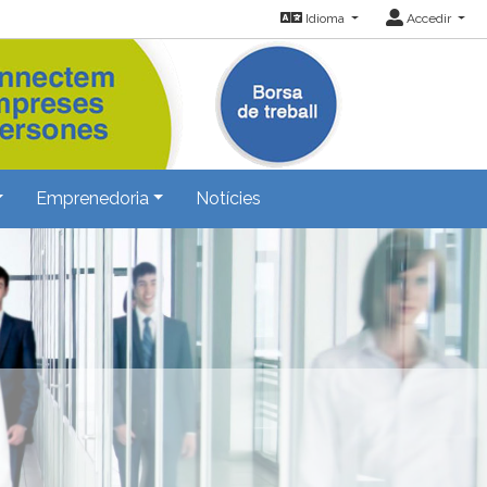
Idioma
Accedir
Emprenedoria
Notícies