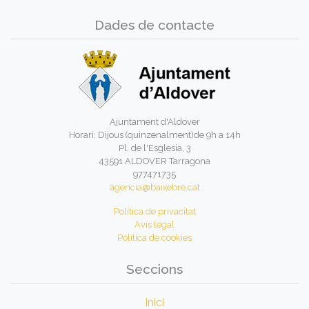
Dades de contacte
Ajuntament d'Aldover
Horari: Dijous (quinzenalment)de 9h a 14h
Pl. de l'Esglesia, 3
43591 ALDOVER Tarragona
977471735
agencia@baixebre.cat
Política de privacitat
Avís legal
Política de cookies
Seccions
Inici