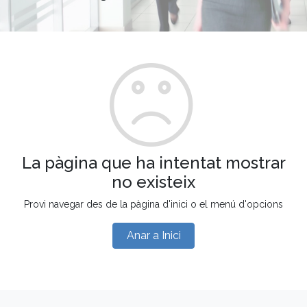
La pàgina que ha intentat mostrar
no existeix
Provi navegar des de la pàgina d'inici o el menú d'opcions
Anar a Inici