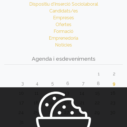
Dispositiu d'Inserció Sociolaboral
Candidats/es
Empreses
Ofertes
Formació
Emprenedoria
Notícies
Agenda i esdeveniments
1
2
3
4
5
6
7
8
9
10
11
12
13
14
15
16
17
18
19
20
21
22
23
24
25
26
27
28
29
30
31