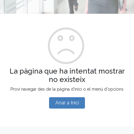
La pàgina que ha intentat mostrar
no existeix
Provi navegar des de la pàgina d'inici o el menú d'opcions
Anar a Inici