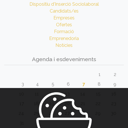
Dispositiu d'Inserció Sociolaboral
Candidats/es
Empreses
Ofertes
Formació
Emprenedoria
Notícies
Agenda i esdeveniments
1
2
3
4
5
6
7
8
9
10
11
12
13
14
15
16
17
18
19
20
21
22
23
24
25
26
27
28
29
30
31