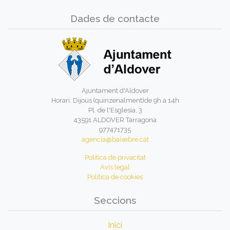
Dades de contacte
Ajuntament d'Aldover
Horari: Dijous (quinzenalment)de 9h a 14h
Pl. de l'Esglesia, 3
43591 ALDOVER Tarragona
977471735
agencia@baixebre.cat
Política de privacitat
Avís legal
Política de cookies
Seccions
Inici