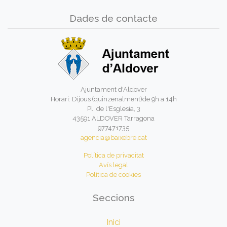
Dades de contacte
Ajuntament d'Aldover
Horari: Dijous (quinzenalment)de 9h a 14h
Pl. de l'Esglesia, 3
43591 ALDOVER Tarragona
977471735
agencia@baixebre.cat
Política de privacitat
Avís legal
Política de cookies
Seccions
Inici