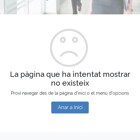
La pàgina que ha intentat mostrar
no existeix
Provi navegar des de la pàgina d'inici o el menú d'opcions
Anar a Inici