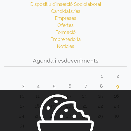
Dispositiu d'Inserció Sociolaboral
Candidats/es
Empreses
Ofertes
Formació
Emprenedoria
Notícies
Agenda i esdeveniments
1
2
3
4
5
6
7
8
9
10
11
12
13
14
15
16
17
18
19
20
21
22
23
24
25
26
27
28
29
30
31