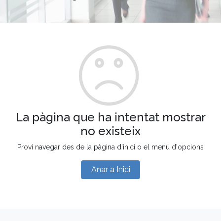
La pàgina que ha intentat mostrar
no existeix
Provi navegar des de la pàgina d'inici o el menú d'opcions
Anar a Inici