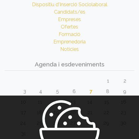
Dispositiu d'Inserció Sociolaboral
Candidats/es
Empreses
Ofertes
Formació
Emprenedoria
Notícies
Agenda i esdeveniments
1
2
3
4
5
6
7
8
9
10
11
12
13
14
15
16
17
18
19
20
21
22
23
24
25
26
27
28
29
30
31