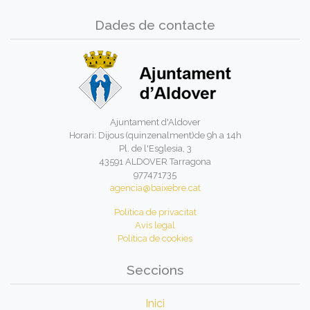
Dades de contacte
Ajuntament d'Aldover
Horari: Dijous (quinzenalment)de 9h a 14h
Pl. de l'Esglesia, 3
43591 ALDOVER Tarragona
977471735
agencia@baixebre.cat
Política de privacitat
Avís legal
Política de cookies
Seccions
Inici