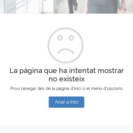
La pàgina que ha intentat mostrar
no existeix
Provi navegar des de la pàgina d'inici o el menú d'opcions
Anar a Inici