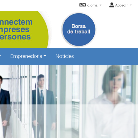
Idioma
Accedir
Emprenedoria
Notícies