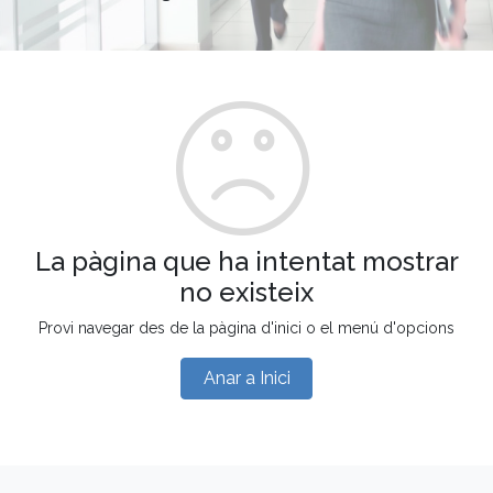
La pàgina que ha intentat mostrar
no existeix
Provi navegar des de la pàgina d'inici o el menú d'opcions
Anar a Inici