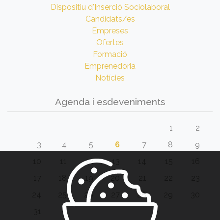
Dispositiu d'Inserció Sociolaboral
Candidats/es
Empreses
Ofertes
Formació
Emprenedoria
Notícies
Agenda i esdeveniments
1
2
3
4
5
6
7
8
9
10
11
12
13
14
15
16
17
18
19
20
21
22
23
24
25
26
27
28
29
30
31