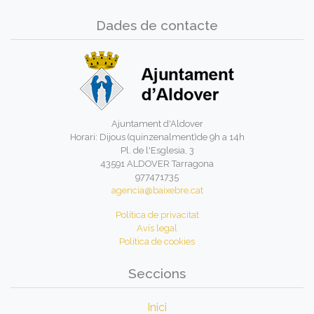
Dades de contacte
Ajuntament d'Aldover
Horari: Dijous (quinzenalment)de 9h a 14h
Pl. de l'Esglesia, 3
43591 ALDOVER Tarragona
977471735
agencia@baixebre.cat
Política de privacitat
Avís legal
Política de cookies
Seccions
Inici