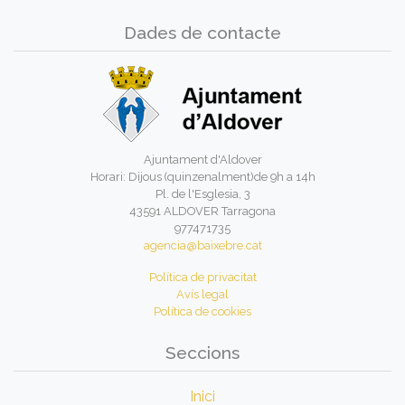
Dades de contacte
Ajuntament d'Aldover
Horari: Dijous (quinzenalment)de 9h a 14h
Pl. de l'Esglesia, 3
43591 ALDOVER Tarragona
977471735
agencia@baixebre.cat
Política de privacitat
Avís legal
Política de cookies
Seccions
Inici