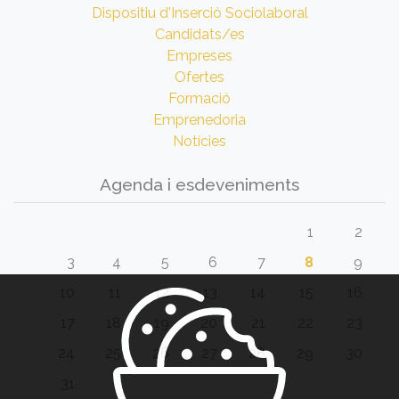
Dispositiu d'Inserció Sociolaboral
Candidats/es
Empreses
Ofertes
Formació
Emprenedoria
Notícies
Agenda i esdeveniments
1
2
3
4
5
6
7
8
9
10
11
12
13
14
15
16
17
18
19
20
21
22
23
24
25
26
27
28
29
30
31