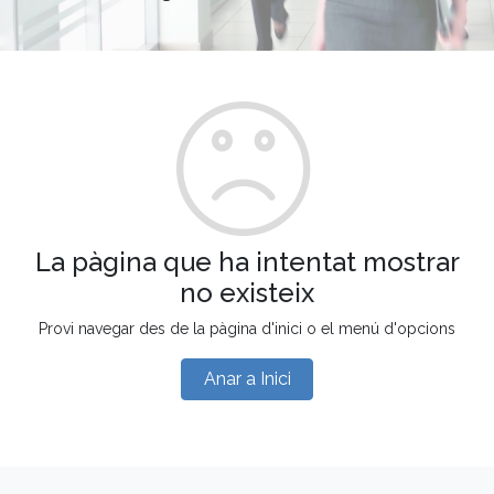
La pàgina que ha intentat mostrar
no existeix
Provi navegar des de la pàgina d'inici o el menú d'opcions
Anar a Inici