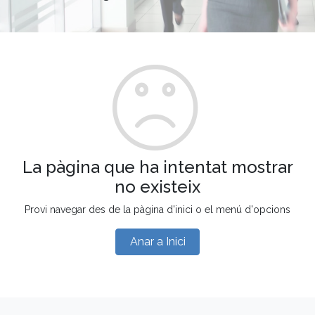
La pàgina que ha intentat mostrar
no existeix
Provi navegar des de la pàgina d'inici o el menú d'opcions
Anar a Inici