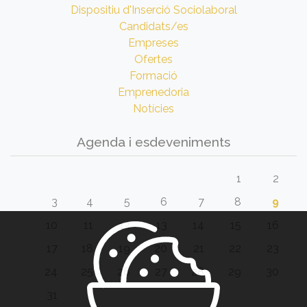
Dispositiu d'Inserció Sociolaboral
Candidats/es
Empreses
Ofertes
Formació
Emprenedoria
Notícies
Agenda i esdeveniments
1
2
3
4
5
6
7
8
9
10
11
12
13
14
15
16
17
18
19
20
21
22
23
24
25
26
27
28
29
30
31