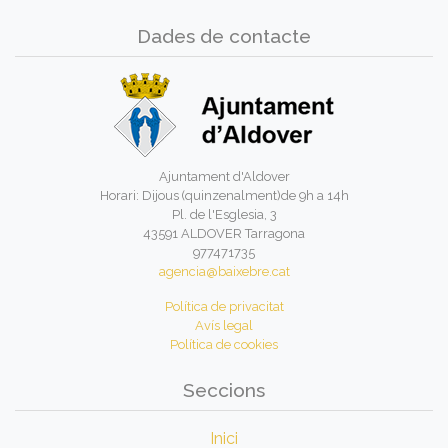
Dades de contacte
Ajuntament d'Aldover
Horari: Dijous (quinzenalment)de 9h a 14h
Pl. de l'Esglesia, 3
43591 ALDOVER Tarragona
977471735
agencia@baixebre.cat
Política de privacitat
Avís legal
Política de cookies
Seccions
Inici