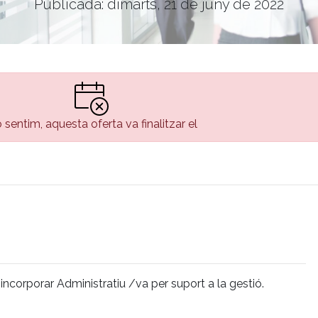
Publicada: dimarts, 21 de juny de 2022
 sentim, aquesta oferta va finalitzar el
incorporar Administratiu /va per suport a la gestió.