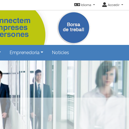
Idioma
Accedir
Emprenedoria
Notícies