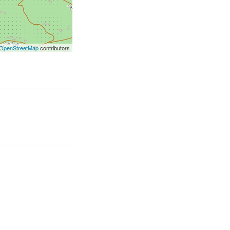
OpenStreetMap
contributors