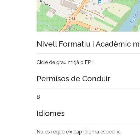
Nivell Formatiu i Acadèmic 
Cicle de grau mitjà o FP I
Permisos de Conduir
B
Idiomes
No es requereix cap idioma específic.