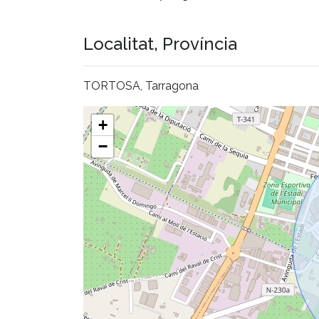
Localitat, Província
TORTOSA, Tarragona
+
−