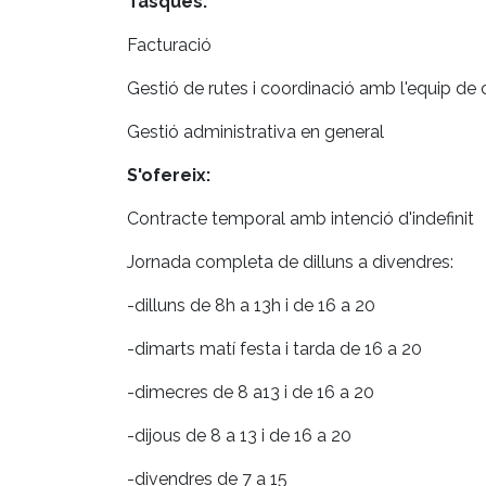
Tasques:
Facturació
Gestió de rutes i coordinació amb l'equip de 
Gestió administrativa en general
S'ofereix:
Contracte temporal amb intenció d'indefinit
Jornada completa de dilluns a divendres:
-dilluns de 8h a 13h i de 16 a 20
-dimarts matí festa i tarda de 16 a 20
-dimecres de 8 a13 i de 16 a 20
-dijous de 8 a 13 i de 16 a 20
-divendres de 7 a 15