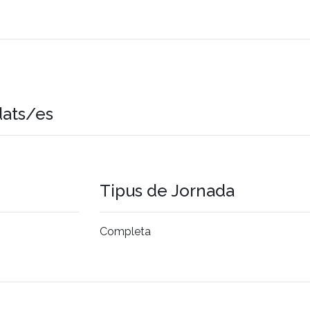
dats/es
Tipus de Jornada
Completa