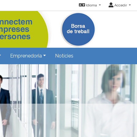
Idioma
Accedir
Emprenedoria
Notícies