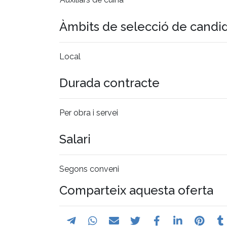
Àmbits de selecció de candi
Local
Durada contracte
Per obra i servei
Salari
Segons conveni
Comparteix aquesta oferta