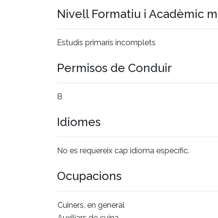
Nivell Formatiu i Acadèmic 
Estudis primaris incomplets
Permisos de Conduir
B
Idiomes
No es requereix cap idioma específic.
Ocupacions
Cuiners, en general
Auxiliars de cuina