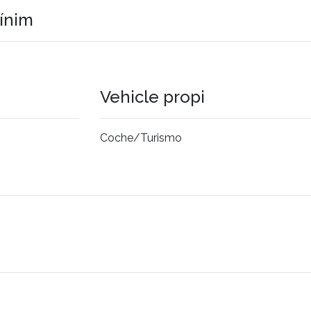
mínim
Vehicle propi
Coche/Turismo