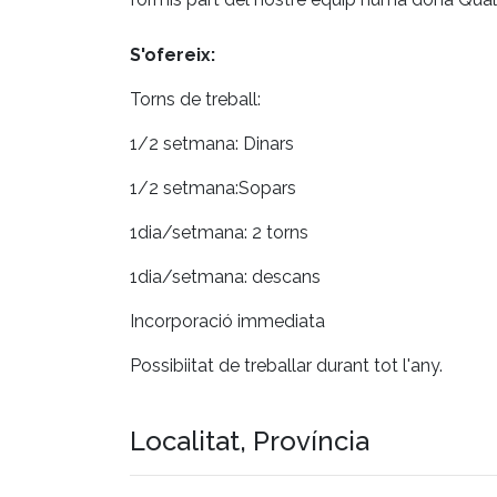
S'ofereix:
Torns de treball:
1/2 setmana: Dinars
1/2 setmana:Sopars
1dia/setmana: 2 torns
1dia/setmana: descans
Incorporació immediata
Possibiitat de treballar durant tot l'any.
Localitat, Província