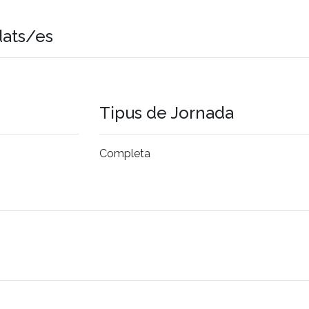
dats/es
Tipus de Jornada
Completa