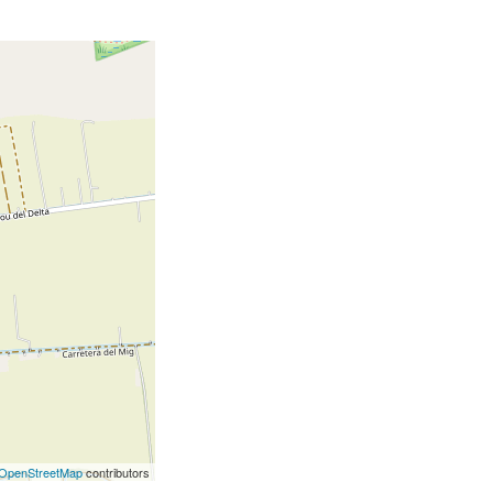
OpenStreetMap
contributors