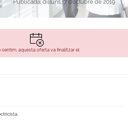
Publicada: dilluns, 7 d’octubre de 2019
 sentim, aquesta oferta va finalitzar el
tricista.