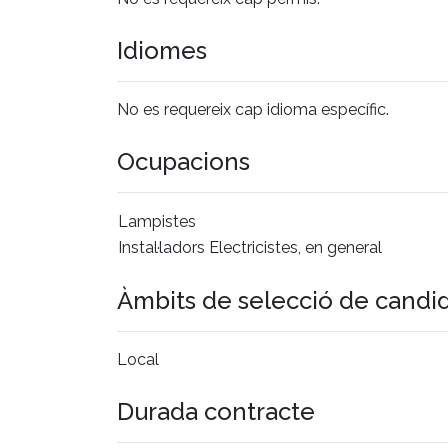
Idiomes
No es requereix cap idioma específic.
Ocupacions
Lampistes
Instal·ladors Electricistes, en general
Àmbits de selecció de candi
Local
Durada contracte