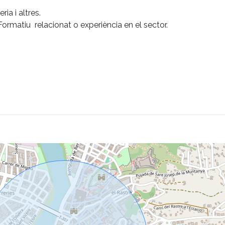
ria i altres.
Formatiu relacionat o experiència en el sector.