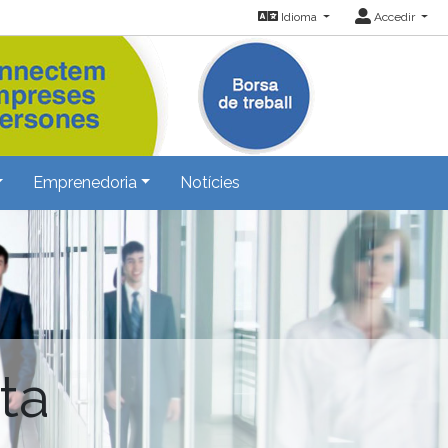
Idioma
Accedir
Emprenedoria
Notícies
ta