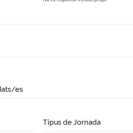
dats/es
Tipus de Jornada