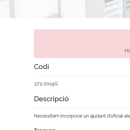
Ho
Codi
373-2019G
Descripció
Necessitem incorporar un ajudant d'oficial elec