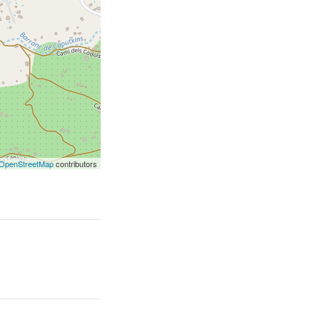
OpenStreetMap
contributors