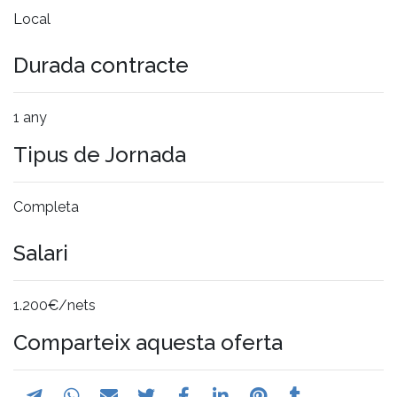
Local
Durada contracte
1 any
Tipus de Jornada
Completa
Salari
1.200€/nets
Comparteix aquesta oferta