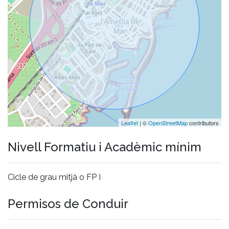
Leaflet
| ©
OpenStreetMap
contributors
Nivell Formatiu i Acadèmic mínim
Cicle de grau mitjà o FP I
Permisos de Conduir