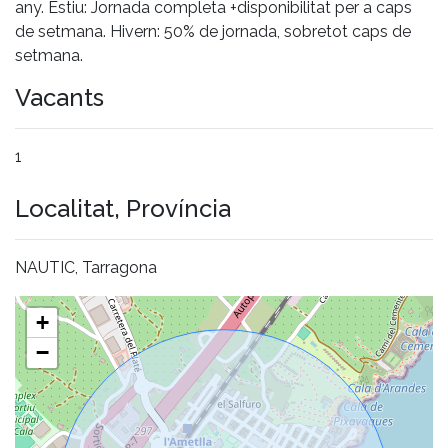
any. Estiu: Jornada completa +disponibilitat per a caps
de setmana. Hivern: 50% de jornada, sobretot caps de
setmana.
Vacants
1
Localitat, Província
NAUTIC, Tarragona
+
−