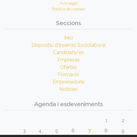
Avís legal
Política de cookies
Seccions
Inici
Dispositiu d'Inserció Sociolaboral
Candidats/es
Empreses
Ofertes
Formació
Emprenedoria
Notícies
Agenda i esdeveniments
1
2
3
4
5
6
7
8
9