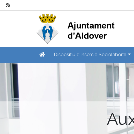
Dispositiu d'Inserció Sociolaboral
Aux