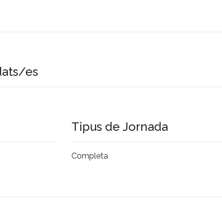
dats/es
Tipus de Jornada
Completa