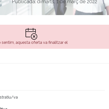
Publicada: dimarts, 1 de març de 2022
 sentim, aquesta oferta va finalitzar el
istratiu/va