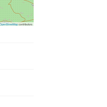
OpenStreetMap
contributors