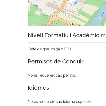
Nivell Formatiu i Acadèmic 
Cicle de grau mitjà o FP I
Permisos de Conduir
No es requereix cap permís.
Idiomes
No es requereix cap idioma específic.