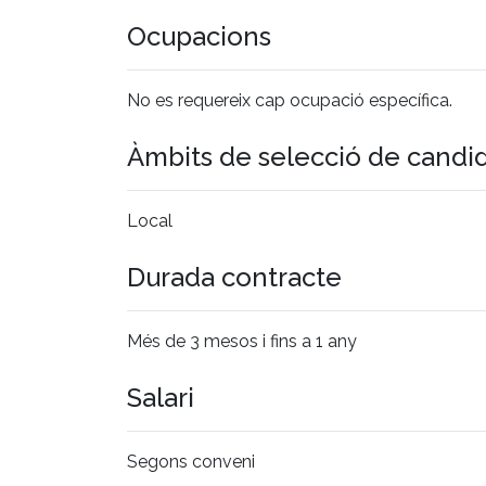
Ocupacions
No es requereix cap ocupació específica.
Àmbits de selecció de candi
Local
Durada contracte
Més de 3 mesos i fins a 1 any
Salari
Segons conveni