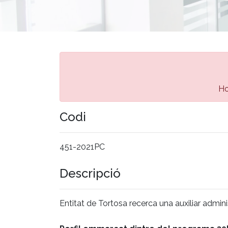
Ho
Codi
451-2021PC
Descripció
Entitat de Tortosa recerca una auxiliar admin