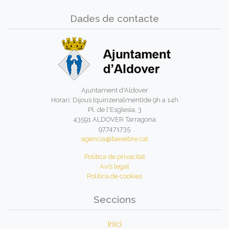
Dades de contacte
Ajuntament d'Aldover
Horari: Dijous (quinzenalment)de 9h a 14h
Pl. de l'Esglesia, 3
43591 ALDOVER Tarragona
977471735
agencia@baixebre.cat
Política de privacitat
Avís legal
Política de cookies
Seccions
Inici