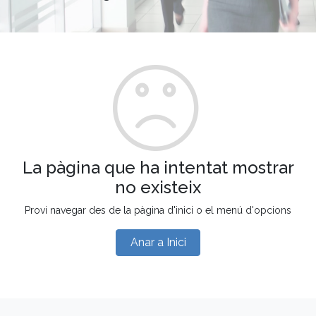
La pàgina que ha intentat mostrar
no existeix
Provi navegar des de la pàgina d'inici o el menú d'opcions
Anar a Inici