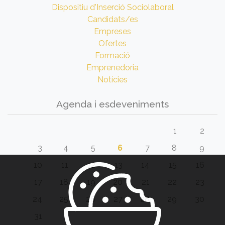
Dispositiu d'Inserció Sociolaboral
Candidats/es
Empreses
Ofertes
Formació
Emprenedoria
Notícies
Agenda i esdeveniments
1
2
3
4
5
6
7
8
9
10
11
12
13
14
15
16
17
18
19
20
21
22
23
24
25
26
27
28
29
30
31