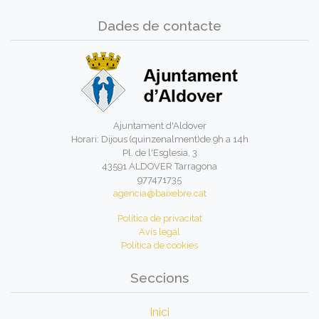
Dades de contacte
Ajuntament d'Aldover
Horari: Dijous (quinzenalment)de 9h a 14h
Pl. de l'Esglesia, 3
43591 ALDOVER Tarragona
977471735
agencia@baixebre.cat
Política de privacitat
Avís legal
Política de cookies
Seccions
Inici