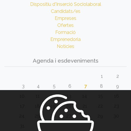
Dispositiu d'Inserció Sociolaboral
Candidats/es
Empreses
Ofertes
Formació
Emprenedoria
Notícies
Agenda i esdeveniments
1
2
3
4
5
6
7
8
9
10
11
12
13
14
15
16
17
18
19
20
21
22
23
24
25
26
27
28
29
30
31