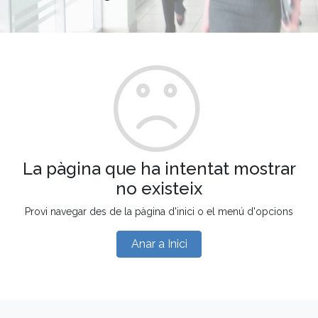
La pàgina que ha intentat mostrar
no existeix
Provi navegar des de la pàgina d'inici o el menú d'opcions
Anar a Inici