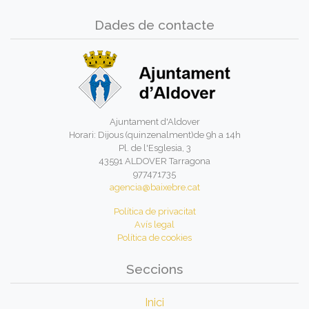
Dades de contacte
Ajuntament d'Aldover
Horari: Dijous (quinzenalment)de 9h a 14h
Pl. de l'Esglesia, 3
43591 ALDOVER Tarragona
977471735
agencia@baixebre.cat
Política de privacitat
Avís legal
Política de cookies
Seccions
Inici