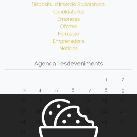
Dispositiu d'Inserció Sociolaboral
Candidats/es
Empreses
Ofertes
Formació
Emprenedoria
Notícies
Agenda i esdeveniments
1
2
3
4
5
6
7
8
9
10
11
12
13
14
15
16
17
18
19
20
21
22
23
24
25
26
27
28
29
30
31