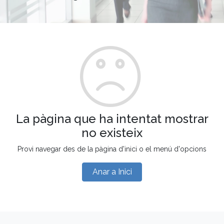
La pàgina que ha intentat mostrar
no existeix
Provi navegar des de la pàgina d'inici o el menú d'opcions
Anar a Inici