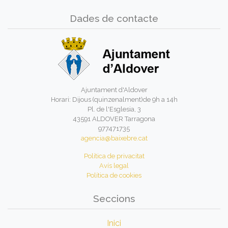
Dades de contacte
Ajuntament d'Aldover
Horari: Dijous (quinzenalment)de 9h a 14h
Pl. de l'Esglesia, 3
43591 ALDOVER Tarragona
977471735
agencia@baixebre.cat
Política de privacitat
Avís legal
Política de cookies
Seccions
Inici