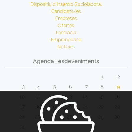
Dispositiu d'Inserció Sociolaboral
Candidats/es
Empreses
Ofertes
Formació
Emprenedoria
Notícies
Agenda i esdeveniments
1
2
3
4
5
6
7
8
9
10
11
12
13
14
15
16
17
18
19
20
21
22
23
24
25
26
27
28
29
30
31