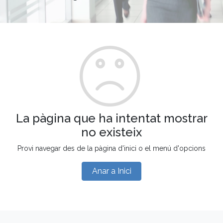
La pàgina que ha intentat mostrar
no existeix
Provi navegar des de la pàgina d'inici o el menú d'opcions
Anar a Inici