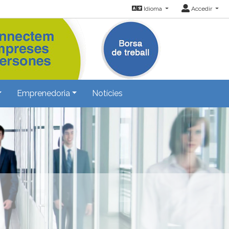
Idioma
Accedir
Emprenedoria
Notícies