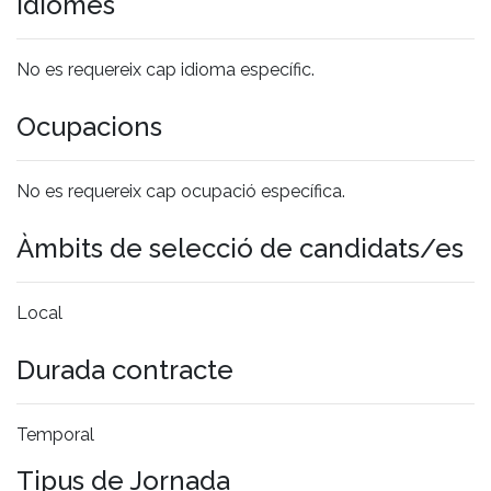
Idiomes
No es requereix cap idioma específic.
Ocupacions
No es requereix cap ocupació específica.
Àmbits de selecció de candidats/es
Local
Durada contracte
Temporal
Tipus de Jornada