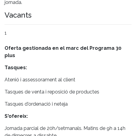
jornada.
Vacants
1
Oferta gestionada en el marc del Programa 30
plus
Tasques:
Atenió i assessorament al client
Tasques de venta i reposició de productes
Tasques d'ordenació i neteja
S'ofereix:
Jornada parcial de 20h/setmanals. Matins de 9h a 14h
de dimecres a dissabte