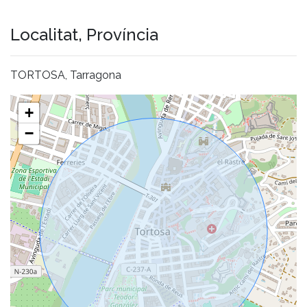
Localitat, Província
TORTOSA, Tarragona
+
−