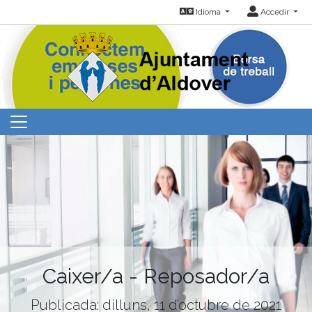
Idioma
Accedir
Caixer/a - Reposador/a
Publicada: dilluns, 11 d’octubre de 2021