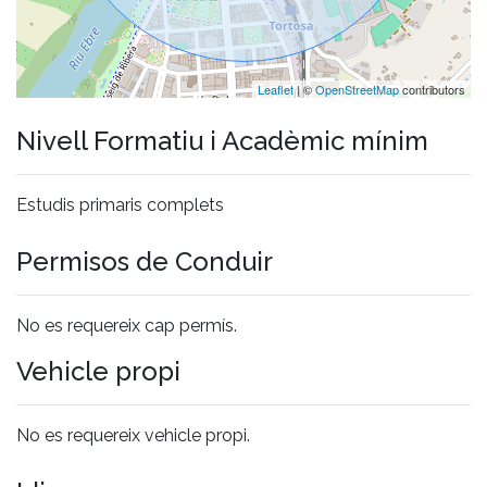
Leaflet
| ©
OpenStreetMap
contributors
Nivell Formatiu i Acadèmic mínim
Estudis primaris complets
Permisos de Conduir
No es requereix cap permís.
Vehicle propi
No es requereix vehicle propi.