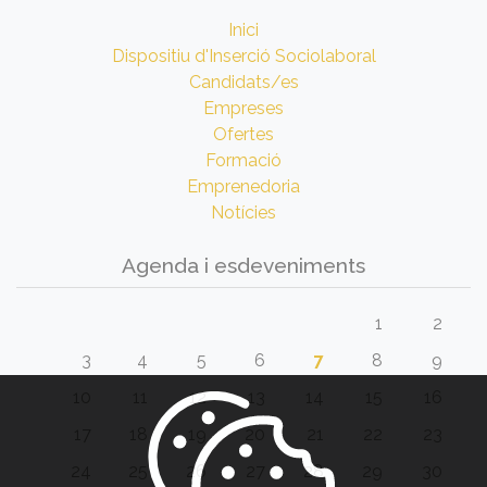
Inici
Dispositiu d'Inserció Sociolaboral
Candidats/es
Empreses
Ofertes
Formació
Emprenedoria
Notícies
Agenda i esdeveniments
1
2
3
4
5
6
7
8
9
10
11
12
13
14
15
16
17
18
19
20
21
22
23
24
25
26
27
28
29
30