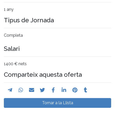
1 any
Tipus de Jornada
Completa
Salari
1400 € nets
Comparteix aquesta oferta
Tornar a la Llista