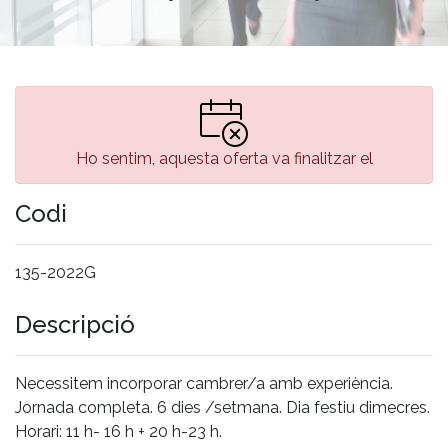
Ho sentim, aquesta oferta va finalitzar el
Codi
135-2022G
Descripció
Necessitem incorporar cambrer/a amb experiència.
Jornada completa. 6 dies /setmana. Dia festiu dimecres.
Horari: 11 h- 16 h + 20 h-23 h.