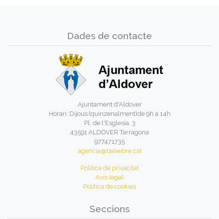
Dades de contacte
Ajuntament d'Aldover
Horari: Dijous (quinzenalment)de 9h a 14h
Pl. de l'Esglesia, 3
43591 ALDOVER Tarragona
977471735
agencia@baixebre.cat
Política de privacitat
Avís legal
Política de cookies
Seccions