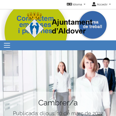
Idioma
Accedir
Cambrer/a
Publicada: dijous, 10 de març de 2022