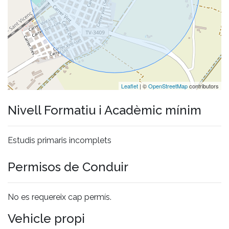
Leaflet
| ©
OpenStreetMap
contributors
Nivell Formatiu i Acadèmic mínim
Estudis primaris incomplets
Permisos de Conduir
No es requereix cap permís.
Vehicle propi