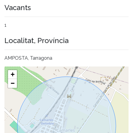
Vacants
1
Localitat, Província
AMPOSTA, Tarragona
+
−