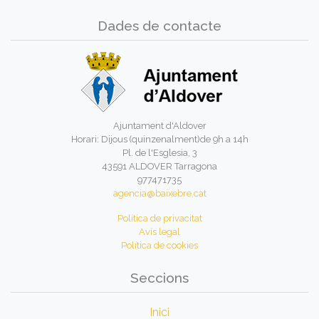
Dades de contacte
Ajuntament d'Aldover
Horari: Dijous (quinzenalment)de 9h a 14h
Pl. de l'Esglesia, 3
43591 ALDOVER Tarragona
977471735
agencia@baixebre.cat
Política de privacitat
Avís legal
Política de cookies
Seccions
Inici