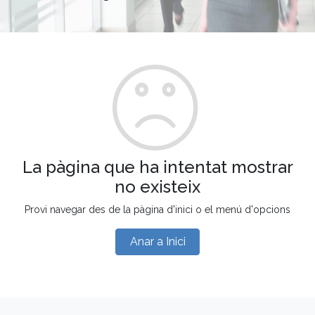
La pàgina que ha intentat mostrar
no existeix
Provi navegar des de la pàgina d'inici o el menú d'opcions
Anar a Inici