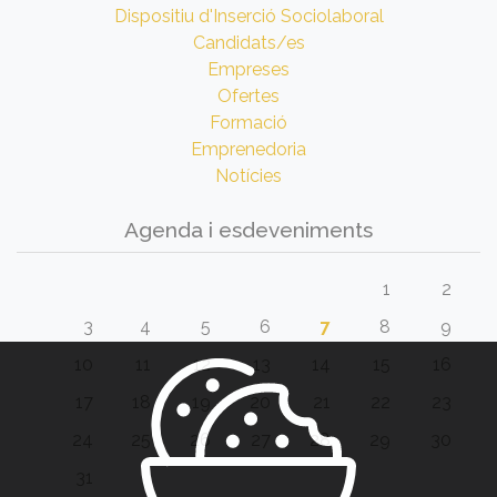
Dispositiu d'Inserció Sociolaboral
Candidats/es
Empreses
Ofertes
Formació
Emprenedoria
Notícies
Agenda i esdeveniments
1
2
3
4
5
6
7
8
9
10
11
12
13
14
15
16
17
18
19
20
21
22
23
24
25
26
27
28
29
30
31