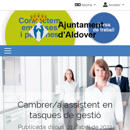
Idioma
Accedir
Cambrer/a assistent en
tasques de gestió
Publicada: dijous, 21 d’abril de 2022