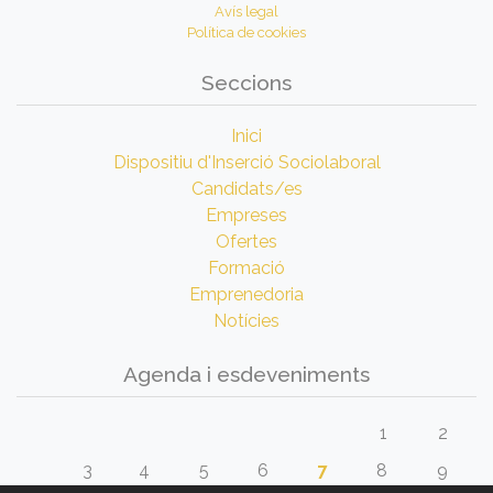
Avís legal
Política de cookies
Seccions
Inici
Dispositiu d'Inserció Sociolaboral
Candidats/es
Empreses
Ofertes
Formació
Emprenedoria
Notícies
Agenda i esdeveniments
1
2
3
4
5
6
7
8
9