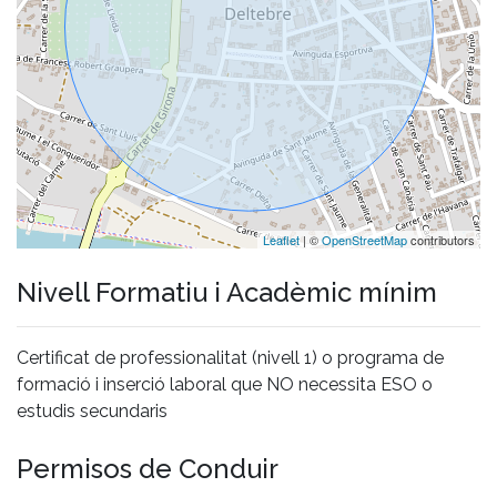
Leaflet
| ©
OpenStreetMap
contributors
Nivell Formatiu i Acadèmic mínim
Certificat de professionalitat (nivell 1) o programa de
formació i inserció laboral que NO necessita ESO o
estudis secundaris
Permisos de Conduir