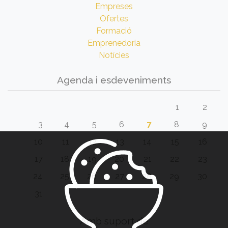
Empreses
Ofertes
Formació
Emprenedoria
Notícies
Agenda i esdeveniments
1
2
3
4
5
6
7
8
9
10
11
12
13
14
15
16
17
18
19
20
21
22
23
24
25
26
27
28
29
30
31
Amb suport de