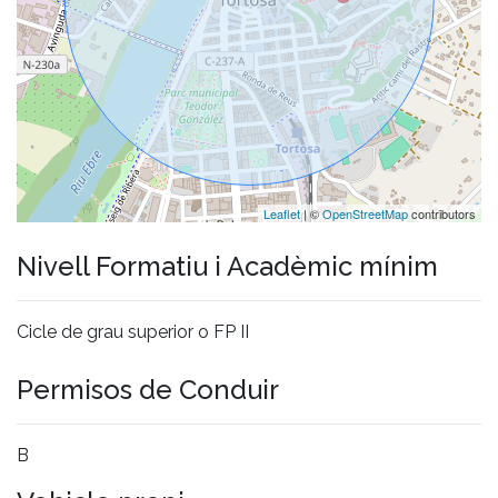
Leaflet
| ©
OpenStreetMap
contributors
Nivell Formatiu i Acadèmic mínim
Cicle de grau superior o FP II
Permisos de Conduir
B