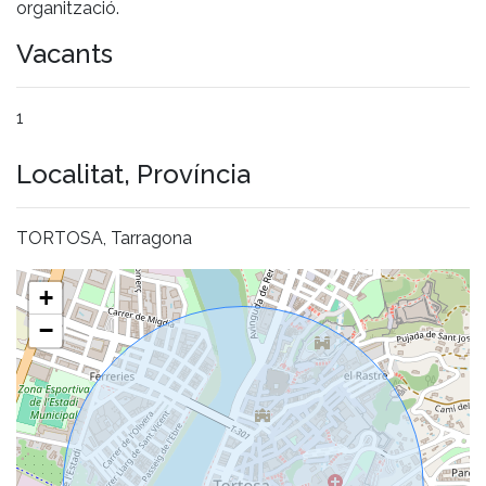
organització.
Vacants
1
Localitat, Província
TORTOSA, Tarragona
+
−