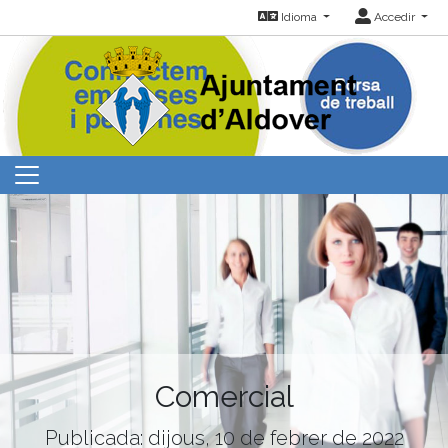
Idioma
Accedir
Comercial
Publicada: dijous, 10 de febrer de 2022