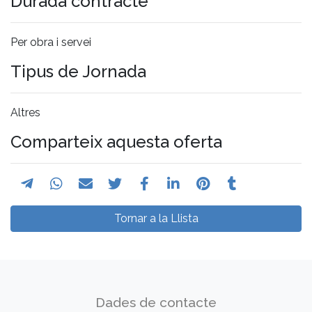
Durada contracte
Per obra i servei
Tipus de Jornada
Altres
Comparteix aquesta oferta
Tornar a la Llista
Dades de contacte