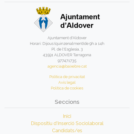
Ajuntament d'Aldover
Horari: Dijous (quinzenalment)de 9h a 14h
Pl. de l'Esglesia, 3
43591 ALDOVER Tarragona
977471735
agencia@baixebre.cat
Política de privacitat
Avís legal
Política de cookies
Seccions
Inici
Dispositiu d'Inserció Sociolaboral
Candidats/es