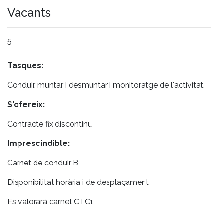
Vacants
5
Tasques:
Conduir, muntar i desmuntar i monitoratge de l'activitat.
S'ofereix:
Contracte fix discontinu
Imprescindible:
Carnet de conduir B
Disponibilitat horària i de desplaçament
Es valorarà carnet C i C1