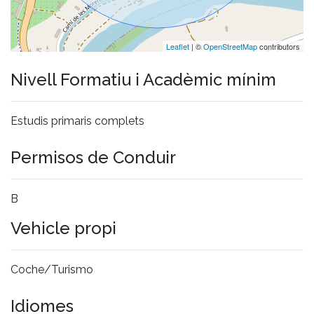
Leaflet
| ©
OpenStreetMap
contributors
Nivell Formatiu i Acadèmic mínim
Estudis primaris complets
Permisos de Conduir
B
Vehicle propi
Coche/Turismo
Idiomes