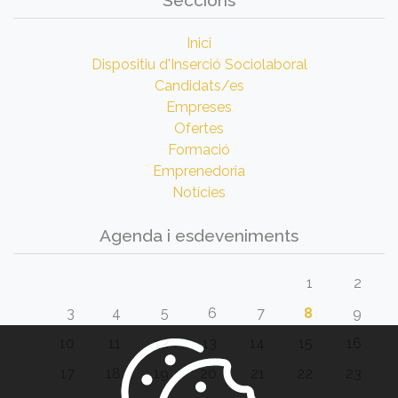
Inici
Dispositiu d'Inserció Sociolaboral
Candidats/es
Empreses
Ofertes
Formació
Emprenedoria
Notícies
Agenda i esdeveniments
1
2
3
4
5
6
7
8
9
10
11
12
13
14
15
16
17
18
19
20
21
22
23