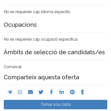
No es requereix cap idioma específic.
Ocupacions
No es requereix cap ocupació específica.
Àmbits de selecció de candidats/es
Comarcal
Comparteix aquesta oferta
Tornar a la Llista