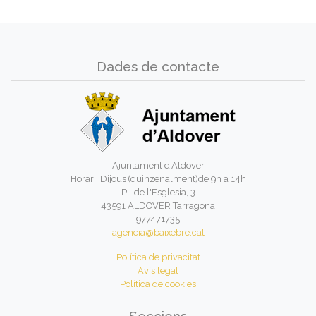
Dades de contacte
Ajuntament d'Aldover
Horari: Dijous (quinzenalment)de 9h a 14h
Pl. de l'Esglesia, 3
43591 ALDOVER Tarragona
977471735
agencia@baixebre.cat
Política de privacitat
Avís legal
Política de cookies
Seccions