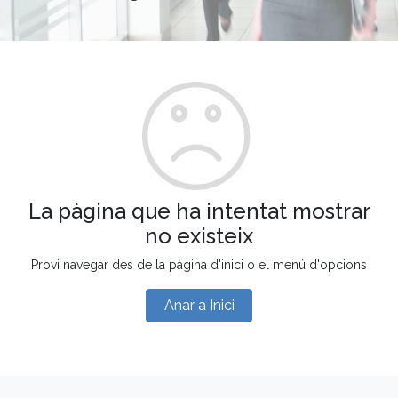
La pàgina que ha intentat mostrar
no existeix
Provi navegar des de la pàgina d'inici o el menú d'opcions
Anar a Inici