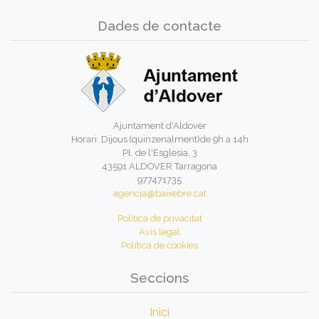
Dades de contacte
Ajuntament d'Aldover
Horari: Dijous (quinzenalment)de 9h a 14h
Pl. de l'Esglesia, 3
43591 ALDOVER Tarragona
977471735
agencia@baixebre.cat
Política de privacitat
Avís legal
Política de cookies
Seccions
Inici