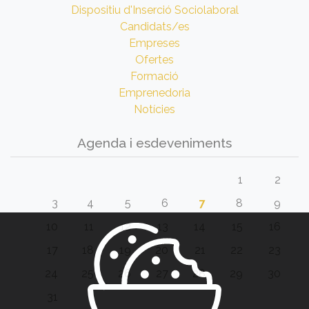
Dispositiu d'Inserció Sociolaboral
Candidats/es
Empreses
Ofertes
Formació
Emprenedoria
Notícies
Agenda i esdeveniments
1
2
3
4
5
6
7
8
9
10
11
12
13
14
15
16
17
18
19
20
21
22
23
24
25
26
27
28
29
30
31