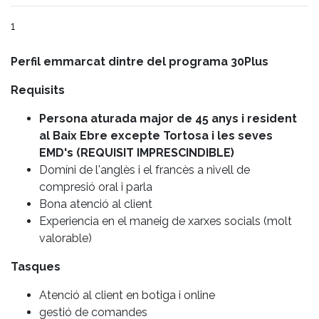
1
Perfil emmarcat dintre del programa 30Plus
Requisits
Persona aturada major de 45 anys i resident
al Baix Ebre excepte Tortosa i les seves
EMD's (REQUISIT IMPRESCINDIBLE)
Domíni de l'anglès i el francès a nivell de
compresió oral i parla
Bona atenció al client
Experiencia en el maneig de xarxes socials (molt
valorable)
Tasques
Atenció al client en botiga i online
gestió de comandes