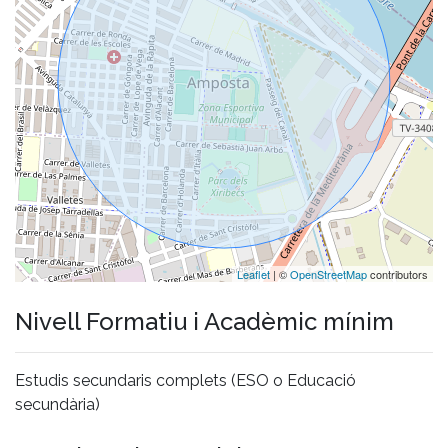
Leaflet
| ©
OpenStreetMap
contributors
Nivell Formatiu i Acadèmic mínim
Estudis secundaris complets (ESO o Educació
secundària)