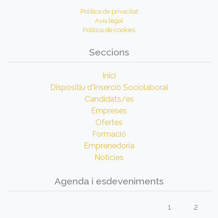
Política de privacitat
Avís legal
Política de cookies
Seccions
Inici
Dispositiu d'Inserció Sociolaboral
Candidats/es
Empreses
Ofertes
Formació
Emprenedoria
Notícies
Agenda i esdeveniments
1
2