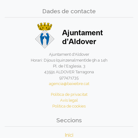
Dades de contacte
Ajuntament d'Aldover
Horari: Dijous (quinzenalment)de 9h a 14h
Pl. de l'Esglesia, 3
43591 ALDOVER Tarragona
977471735
agencia@baixebre.cat
Política de privacitat
Avís legal
Política de cookies
Seccions
Inici