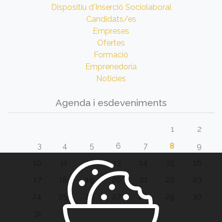
Dispositiu d'Inserció Sociolaboral
Candidats/es
Empreses
Ofertes
Formació
Emprenedoria
Notícies
Agenda i esdeveniments
1
2
3
4
5
6
7
8
9
10
11
12
13
14
15
16
17
18
19
20
21
22
23
24
25
26
27
28
29
30
31