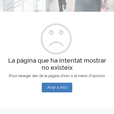
La pàgina que ha intentat mostrar
no existeix
Provi navegar des de la pàgina d'inici o el menú d'opcions
Anar a Inici