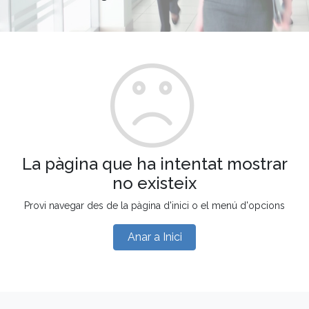
La pàgina que ha intentat mostrar
no existeix
Provi navegar des de la pàgina d'inici o el menú d'opcions
Anar a Inici