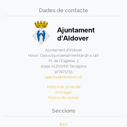
Dades de contacte
Ajuntament d'Aldover
Horari: Dijous (quinzenalment)de 9h a 14h
Pl. de l'Esglesia, 3
43591 ALDOVER Tarragona
977471735
agencia@baixebre.cat
Política de privacitat
Avís legal
Política de cookies
Seccions
Inici