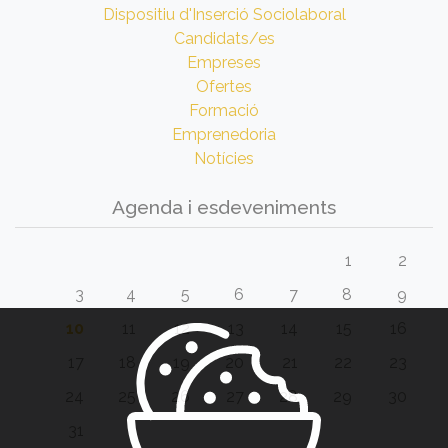
Dispositiu d'Inserció Sociolaboral
Candidats/es
Empreses
Ofertes
Formació
Emprenedoria
Notícies
Agenda i esdeveniments
1
2
3
4
5
6
7
8
9
10
11
12
13
14
15
16
17
18
19
20
21
22
23
24
25
26
27
28
29
30
31