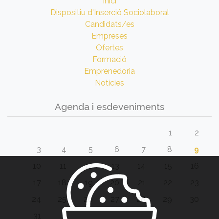
Inici
Dispositiu d'Inserció Sociolaboral
Candidats/es
Empreses
Ofertes
Formació
Emprenedoria
Notícies
Agenda i esdeveniments
1
2
3
4
5
6
7
8
9
10
11
12
13
14
15
16
17
18
19
20
21
22
23
24
25
26
27
28
29
30
31