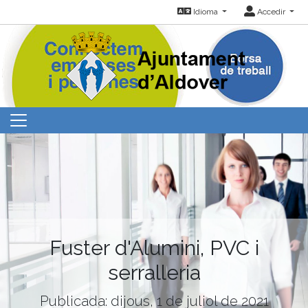
Idioma
Accedir
Fuster d'Alumini, PVC i
serralleria
Publicada: dijous, 1 de juliol de 2021