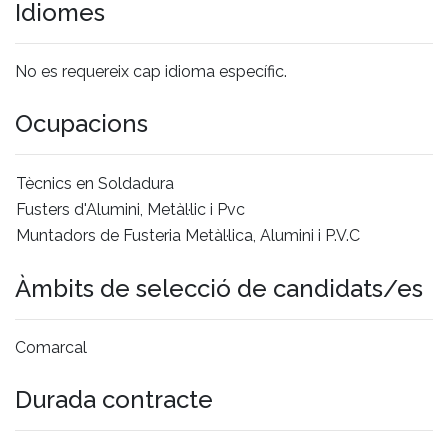
Idiomes
No es requereix cap idioma específic.
Ocupacions
Tècnics en Soldadura
Fusters d'Alumini, Metàl·lic i Pvc
Muntadors de Fusteria Metàl·lica, Alumini i P.V.C
Àmbits de selecció de candidats/es
Comarcal
Durada contracte