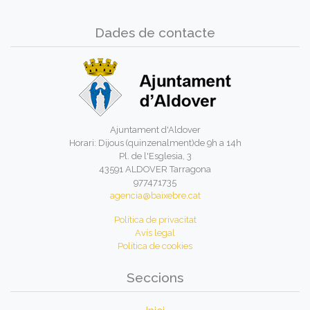
Dades de contacte
Ajuntament d'Aldover
Horari: Dijous (quinzenalment)de 9h a 14h
Pl. de l'Esglesia, 3
43591 ALDOVER Tarragona
977471735
agencia@baixebre.cat
Política de privacitat
Avís legal
Política de cookies
Seccions