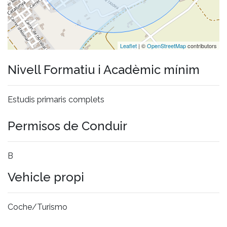
Leaflet
| ©
OpenStreetMap
contributors
Nivell Formatiu i Acadèmic mínim
Estudis primaris complets
Permisos de Conduir
B
Vehicle propi
Coche/Turismo