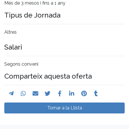
Més de 3 mesos i fins a 1 any
Tipus de Jornada
Altres
Salari
Segons conveni
Comparteix aquesta oferta
Tornar a la Llista