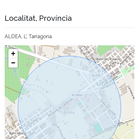
Localitat, Província
ALDEA, L', Tarragona
+
−