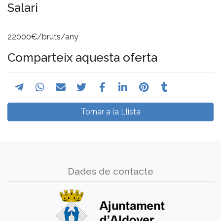
Salari
22000€/bruts/any
Comparteix aquesta oferta
Tornar a la Llista
Dades de contacte