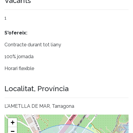
Vacants
1
S'ofereix:
Contracte durant tot l¡any
100% jornada
Horari flexible
Localitat, Província
L'AMETLLA DE MAR, Tarragona
+
−