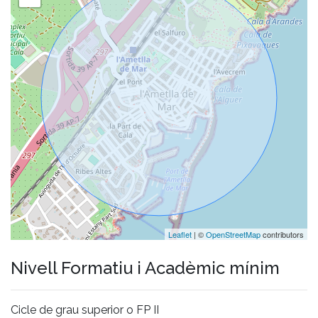
Leaflet
| ©
OpenStreetMap
contributors
Nivell Formatiu i Acadèmic mínim
Cicle de grau superior o FP II