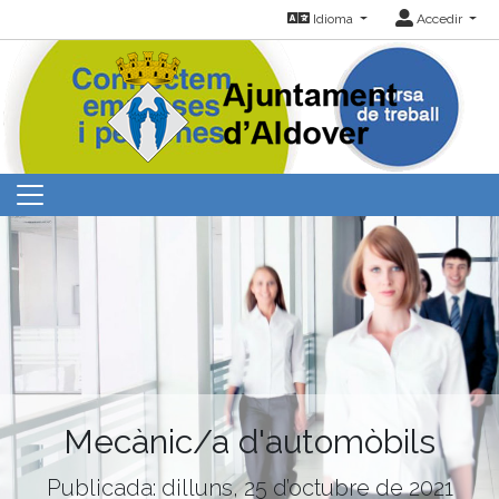
Idioma
Accedir
Mecànic/a d'automòbils
Publicada: dilluns, 25 d’octubre de 2021