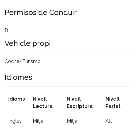
Permisos de Conduir
B
Vehicle propi
Coche/Turismo
Idiomes
Idioma
Nivell
Nivell
Nivell
Lectura
Escriptura
Parlat
Inglés
Mitjà
Mitjà
Alt