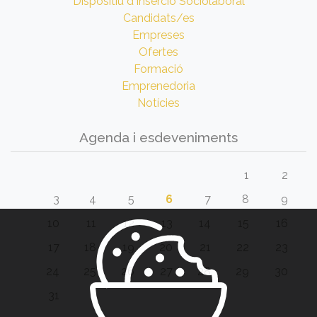
Dispositiu d'Inserció Sociolaboral
Candidats/es
Empreses
Ofertes
Formació
Emprenedoria
Notícies
Agenda i esdeveniments
1
2
3
4
5
6
7
8
9
10
11
12
13
14
15
16
17
18
19
20
21
22
23
24
25
26
27
28
29
30
31