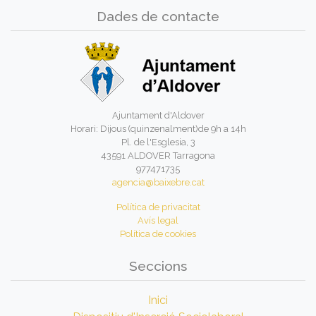
Dades de contacte
Ajuntament d'Aldover
Horari: Dijous (quinzenalment)de 9h a 14h
Pl. de l'Esglesia, 3
43591 ALDOVER Tarragona
977471735
agencia@baixebre.cat
Política de privacitat
Avís legal
Política de cookies
Seccions
Inici