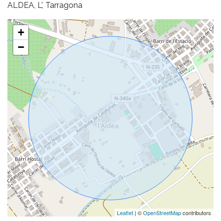
ALDEA, L', Tarragona
+
−
Leaflet
| ©
OpenStreetMap
contributors