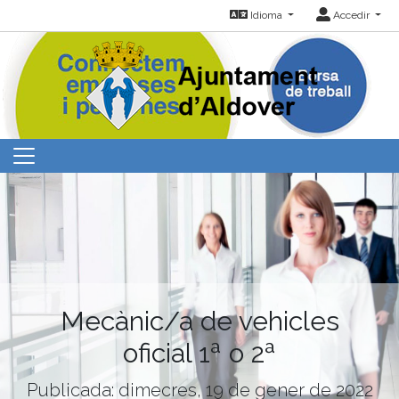
Idioma
Accedir
Mecànic/a de vehicles
oficial 1ª o 2ª
Publicada: dimecres, 19 de gener de 2022