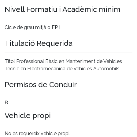
Nivell Formatiu i Acadèmic mínim
Cicle de grau mitjà o FP I
Titulació Requerida
Títol Professional Bàsic en Manteniment de Vehicles
Tècnic en Electromecànica de Vehicles Automòbils
Permisos de Conduir
B
Vehicle propi
No es requereix vehicle propi.