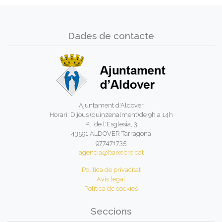
Dades de contacte
Ajuntament d'Aldover
Horari: Dijous (quinzenalment)de 9h a 14h
Pl. de l'Esglesia, 3
43591 ALDOVER Tarragona
977471735
agencia@baixebre.cat
Política de privacitat
Avís legal
Política de cookies
Seccions