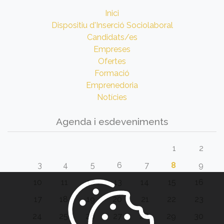
Inici
Dispositiu d'Inserció Sociolaboral
Candidats/es
Empreses
Ofertes
Formació
Emprenedoria
Notícies
Agenda i esdeveniments
1
2
3
4
5
6
7
8
9
10
11
12
13
14
15
16
17
18
19
20
21
22
23
24
25
26
27
28
29
30