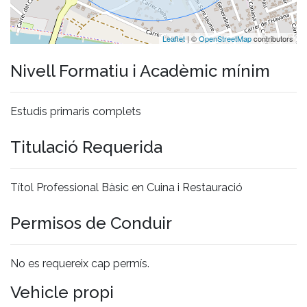
Leaflet
| ©
OpenStreetMap
contributors
Nivell Formatiu i Acadèmic mínim
Estudis primaris complets
Titulació Requerida
Títol Professional Bàsic en Cuina i Restauració
Permisos de Conduir
No es requereix cap permís.
Vehicle propi