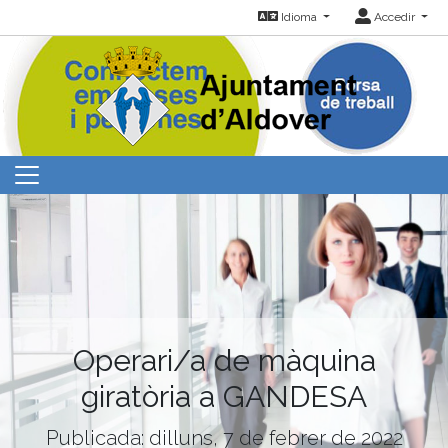
Idioma
Accedir
Operari/a de màquina
giratòria a GANDESA
Publicada: dilluns, 7 de febrer de 2022