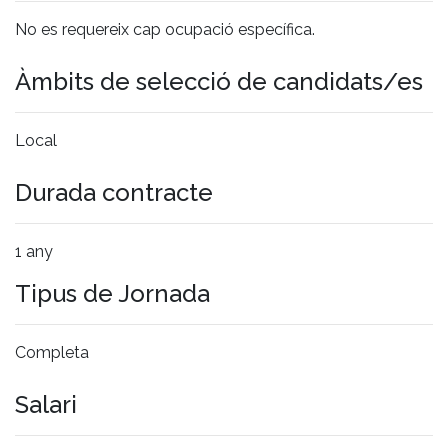
No es requereix cap ocupació específica.
Àmbits de selecció de candidats/es
Local
Durada contracte
1 any
Tipus de Jornada
Completa
Salari