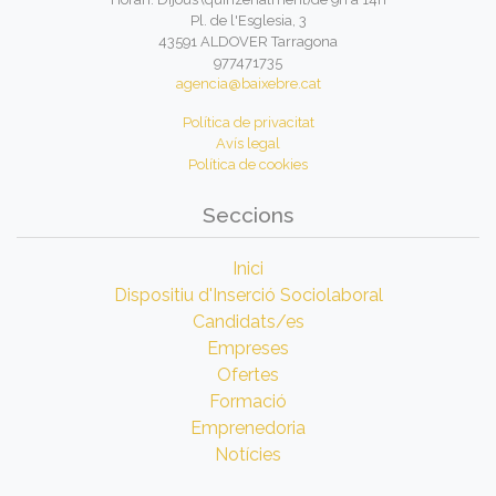
Pl. de l'Esglesia, 3
43591 ALDOVER Tarragona
977471735
agencia@baixebre.cat
Política de privacitat
Avís legal
Política de cookies
Seccions
Inici
Dispositiu d'Inserció Sociolaboral
Candidats/es
Empreses
Ofertes
Formació
Emprenedoria
Notícies