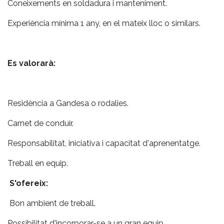
Coneixements en soldadura i manteniment.
Experiència mínima 1 any, en el mateix lloc o similars.
Es valorarà:
Residència a Gandesa o rodalies.
Carnet de conduir.
Responsabilitat, iniciativa i capacitat d'aprenentatge.
Treball en equip.
S'ofereix:
Bon ambient de treball.
Possibilitat d'incorporar-se a un gran equip.