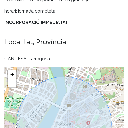
horari: jornada completa
INCORPORACIÓ IMMEDIATA!
Localitat, Província
GANDESA, Tarragona
+
−