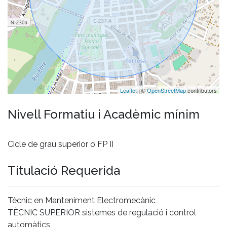
Leaflet
| ©
OpenStreetMap
contributors
Nivell Formatiu i Acadèmic mínim
Cicle de grau superior o FP II
Titulació Requerida
Tècnic en Manteniment Electromecànic
TÈCNIC SUPERIOR sistemes de regulació i control
automàtics