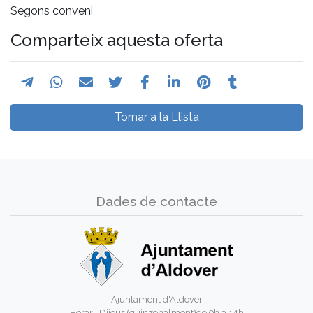
Segons conveni
Comparteix aquesta oferta
Tornar a la Llista
Dades de contacte
Ajuntament d'Aldover
Horari: Dijous (quinzenalment)de 9h a 14h