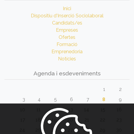
Inici
Dispositiu d'Inserció Sociolaboral
Candidats/es
Empreses
Ofertes
Formació
Emprenedoria
Notícies
Agenda i esdeveniments
1
2
3
4
5
6
7
8
9
10
11
12
13
14
15
16
17
18
19
20
21
22
23
24
25
26
27
28
29
30