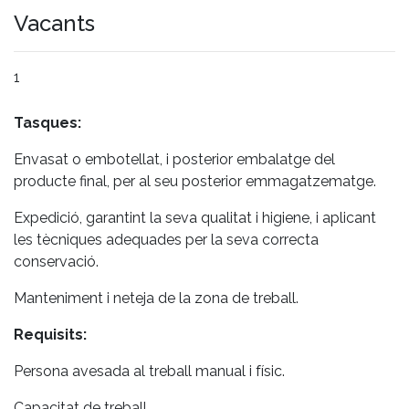
Vacants
1
Tasques:
Envasat o embotellat, i posterior embalatge del
producte final, per al seu posterior emmagatzematge.
Expedició, garantint la seva qualitat i higiene, i aplicant
les tècniques adequades per la seva correcta
conservació.
Manteniment i neteja de la zona de treball.
Requisits:
Persona avesada al treball manual i físic.
Capacitat de treball.