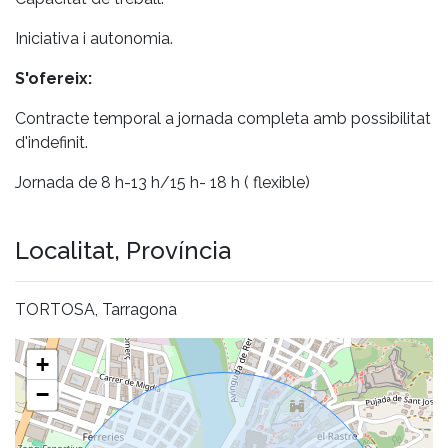
Iniciativa i autonomia.
S'ofereix:
Contracte temporal a jornada completa amb possibilitat
d'indefinit.
Jornada de 8 h-13 h/15 h- 18 h ( flexible)
Localitat, Província
TORTOSA, Tarragona
+
−