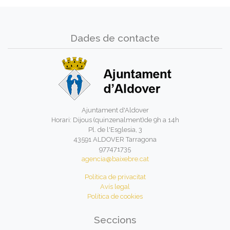
Dades de contacte
Ajuntament d'Aldover
Horari: Dijous (quinzenalment)de 9h a 14h
Pl. de l'Esglesia, 3
43591 ALDOVER Tarragona
977471735
agencia@baixebre.cat
Política de privacitat
Avís legal
Política de cookies
Seccions