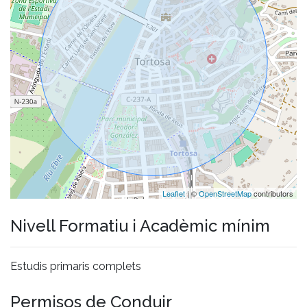
Leaflet
| ©
OpenStreetMap
contributors
Nivell Formatiu i Acadèmic mínim
Estudis primaris complets
Permisos de Conduir