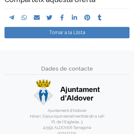
Tornar a la Llista
Dades de contacte
Ajuntament d'Aldover
Horari: Dijous (quinzenalment)de 9h a 14h
Pl. de l'Esglesia, 3
43591 ALDOVER Tarragona
977471735