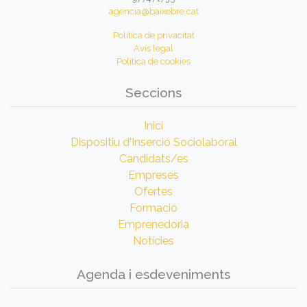
agencia@baixebre.cat
Política de privacitat
Avís legal
Política de cookies
Seccions
Inici
Dispositiu d'Inserció Sociolaboral
Candidats/es
Empreses
Ofertes
Formació
Emprenedoria
Notícies
Agenda i esdeveniments