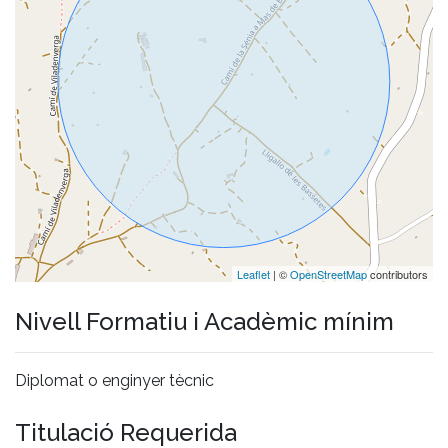
Leaflet
| ©
OpenStreetMap
contributors
Nivell Formatiu i Acadèmic mínim
Diplomat o enginyer tècnic
Titulació Requerida