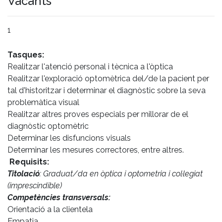
Vacants
1
Tasques:
Realitzar l'atenció personal i tècnica a l'òptica
Realitzar l'exploració optomètrica del/de la pacient per
tal d'historitzar i determinar el diagnòstic sobre la seva
problemàtica visual
Realitzar altres proves especials per millorar de el
diagnòstic optomètric
Determinar les disfuncions visuals
Determinar les mesures correctores, entre altres.
Requisits:
Titolació
: Graduat/da en òptica i optometria i col·legiat
(imprescindible)
Competències transversals:
Orientació a la clientela
Empatia