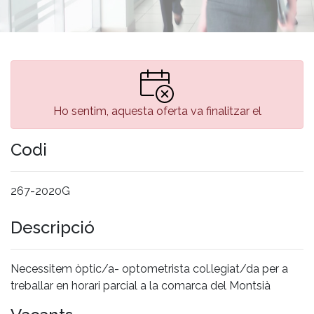
Ho sentim, aquesta oferta va finalitzar el
Codi
267-2020G
Descripció
Necessitem òptic/a- optometrista col.legiat/da per a
treballar en horari parcial a la comarca del Montsià