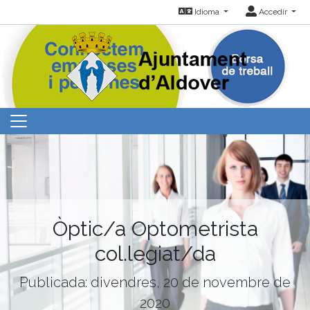
Idioma
Accedir
Òptic/a Optometrista
col.legiat/da
Publicada: divendres, 20 de novembre de
2020